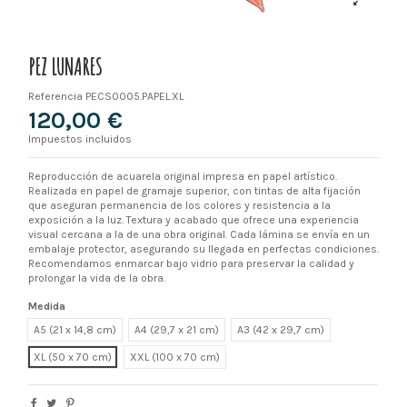
PEZ LUNARES
Referencia
PECS0005.PAPEL.XL
120,00 €
Impuestos incluidos
Reproducción de acuarela original impresa en papel artístico.
Realizada en papel de gramaje superior, con tintas de alta fijación
que aseguran permanencia de los colores y resistencia a la
exposición a la luz. Textura y acabado que ofrece una experiencia
visual cercana a la de una obra original. Cada lámina se envía en un
embalaje protector, asegurando su llegada en perfectas condiciones.
Recomendamos enmarcar bajo vidrio para preservar la calidad y
prolongar la vida de la obra.
Medida
A5 (21 x 14,8 cm)
A4 (29,7 x 21 cm)
A3 (42 x 29,7 cm)
XL
XXL