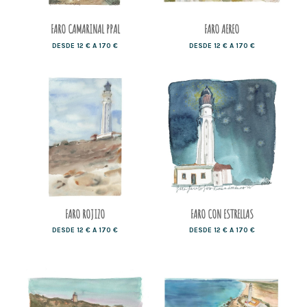
FARO CAMARINAL PPAL
FARO AEREO
DESDE 12 € A 170 €
DESDE 12 € A 170 €
FARO ROJIZO
FARO CON ESTRELLAS
DESDE 12 € A 170 €
DESDE 12 € A 170 €