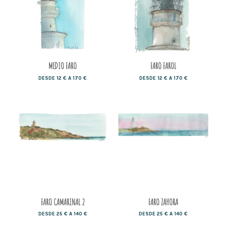
MEDIO FARO
FARO FAROL
DESDE 12 € A 170 €
DESDE 12 € A 170 €
FARO CAMARINAL 2
FARO ZAHORA
DESDE 25 € A 140 €
DESDE 25 € A 140 €