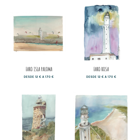
FARO ISLA PALOMA
FARO ROSA
DESDE 12 € A 170 €
DESDE 12 € A 170 €