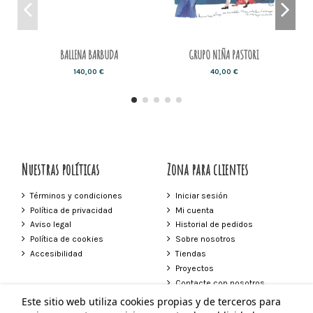
BALLENA BARBUDA
GRUPO NIÑA PASTORI
140,00 €
40,00 €
Nuestras políticas
Zona para clientes
Términos y condiciones
Iniciar sesión
Política de privacidad
Mi cuenta
Aviso legal
Historial de pedidos
Política de cookies
Sobre nosotros
Accesibilidad
Tiendas
Proyectos
Contacte con nosotros
Este sitio web utiliza cookies propias y de terceros para
Contacto