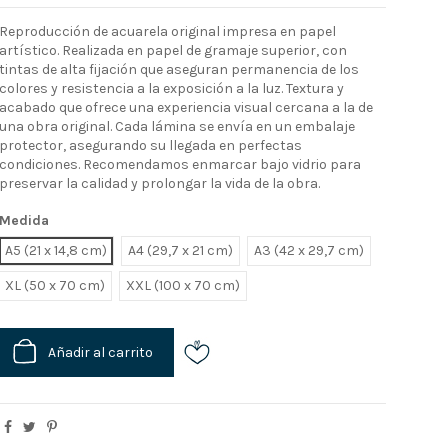
Reproducción de acuarela original impresa en papel
artístico. Realizada en papel de gramaje superior, con
tintas de alta fijación que aseguran permanencia de los
colores y resistencia a la exposición a la luz. Textura y
acabado que ofrece una experiencia visual cercana a la de
una obra original. Cada lámina se envía en un embalaje
protector, asegurando su llegada en perfectas
condiciones. Recomendamos enmarcar bajo vidrio para
preservar la calidad y prolongar la vida de la obra.
Medida
A5 (21 x 14,8 cm)
A4 (29,7 x 21 cm)
A3 (42 x 29,7 cm)
XL
XXL
Añadir al carrito