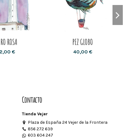
ARO ROSA
PEZ GLOBO
12,00 €
40,00 €
Contacto
Tienda Vejer
Plaza de España 24 Vejer de la Frontera
856 272 639
603 604 247