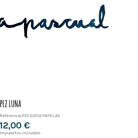
PEZ LUNA
Referencia
PECS0012.PAPEL.A5
12,00 €
Impuestos incluidos