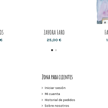
OS
ZAHORA FARO
F
 €
25,00 €
Zona para clientes
Iniciar sesión
Mi cuenta
Historial de pedidos
Sobre nosotros