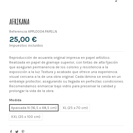
AFRIKANA
Referencia
APPL0004.PAPEL.N
25,00 €
Impuestos incluidos
Reproducción de acuarela original impresa en papel artístico.
Realizada en papel de gramaje superior, con tintas de alta fijación
que aseguran permanencia de los colores y resistencia a la
exposición a la luz. Textura y acabado que ofrece una experiencia
visual cercana a la de una obra original. Cada lámina se envía en un
embalaje protector, asegurando su llegada en perfectas condiciones.
Recomendamos enmarcar bajo vidrio para preservar la calidad y
prolongar la vida de la obra.
Medida
Apaisada N (16,5 x 48,5 cm)
XL
XXL