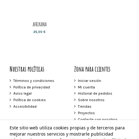
AFRIKANA
25,00 €
Nuestras políticas
Zona para clientes
Términos y condiciones
Iniciar sesión
Política de privacidad
Mi cuenta
Aviso legal
Historial de pedidos
Política de cookies
Sobre nosotros
Accesibilidad
Tiendas
Proyectos
Contacte con nosotros
Este sitio web utiliza cookies propias y de terceros para
Contacto
mejorar nuestros servicios y mostrarle publicidad