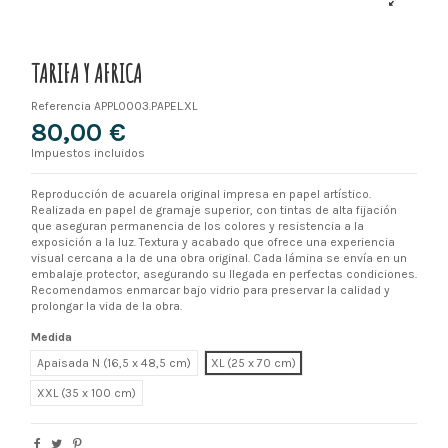
TARIFA Y AFRICA
Referencia
APPL0003.PAPEL.XL
80,00 €
Impuestos incluidos
Reproducción de acuarela original impresa en papel artístico.
Realizada en papel de gramaje superior, con tintas de alta fijación
que aseguran permanencia de los colores y resistencia a la
exposición a la luz. Textura y acabado que ofrece una experiencia
visual cercana a la de una obra original. Cada lámina se envía en un
embalaje protector, asegurando su llegada en perfectas condiciones.
Recomendamos enmarcar bajo vidrio para preservar la calidad y
prolongar la vida de la obra.
Medida
Apaisada N (16,5 x 48,5 cm)
XL
XXL