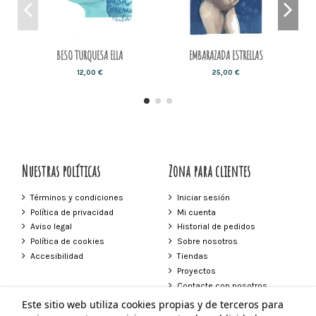
BESO TURQUESA ELLA
EMBARAZADA ESTRELLAS
12,00 €
25,00 €
Nuestras políticas
Zona para clientes
Términos y condiciones
Iniciar sesión
Política de privacidad
Mi cuenta
Aviso legal
Historial de pedidos
Política de cookies
Sobre nosotros
Accesibilidad
Tiendas
Proyectos
Contacte con nosotros
Este sitio web utiliza cookies propias y de terceros para
Contacto