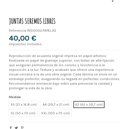
JUNTAS SEREMOS LIBRES
Referencia
INSI0022.PAPEL.A3
40,00 €
Impuestos incluidos
Reproducción de acuarela original impresa en papel artístico.
Realizada en papel de gramaje superior, con tintas de alta fijación
que aseguran permanencia de los colores y resistencia a la
exposición a la luz. Textura y acabado que ofrece una experiencia
visual cercana a la de una obra original. Cada lámina se envía en un
embalaje protector, asegurando su llegada en perfectas condiciones.
Recomendamos enmarcar bajo vidrio para preservar la calidad y
prolongar la vida de la obra.
Medida
A5 (21 x 14,8 cm)
A4 (29,7 x 21 cm)
A3 (42 x 29,7 cm)
XL
XXL