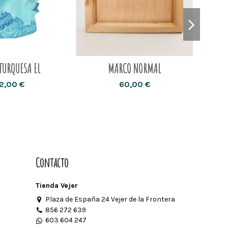
TURQUESA EL
MARCO NORMAL
12,00 €
60,00 €
Contacto
Tienda Vejer
Plaza de España 24 Vejer de la Frontera
856 272 639
603 604 247