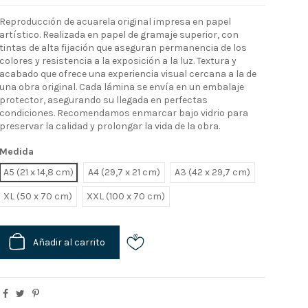
Reproducción de acuarela original impresa en papel
artístico. Realizada en papel de gramaje superior, con
tintas de alta fijación que aseguran permanencia de los
colores y resistencia a la exposición a la luz. Textura y
acabado que ofrece una experiencia visual cercana a la de
una obra original. Cada lámina se envía en un embalaje
protector, asegurando su llegada en perfectas
condiciones. Recomendamos enmarcar bajo vidrio para
preservar la calidad y prolongar la vida de la obra.
Medida
A5 (21 x 14,8 cm)
A4 (29,7 x 21 cm)
A3 (42 x 29,7 cm)
XL
XXL
Añadir al carrito