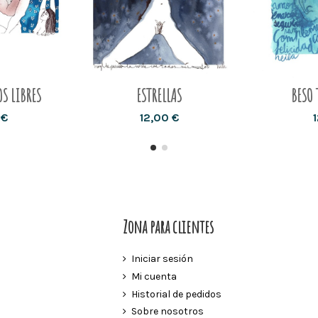
S LIBRES
ESTRELLAS
BESO 
 €
12,00 €
Zona para clientes
Iniciar sesión
Mi cuenta
Historial de pedidos
Sobre nosotros