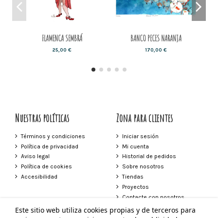
FLAMENCA SEMBRÁ
BANCO PECES NARANJA
25,00 €
170,00 €
Nuestras políticas
Zona para clientes
Términos y condiciones
Iniciar sesión
Política de privacidad
Mi cuenta
Aviso legal
Historial de pedidos
Política de cookies
Sobre nosotros
Accesibilidad
Tiendas
Proyectos
Contacte con nosotros
Este sitio web utiliza cookies propias y de terceros para
Contacto