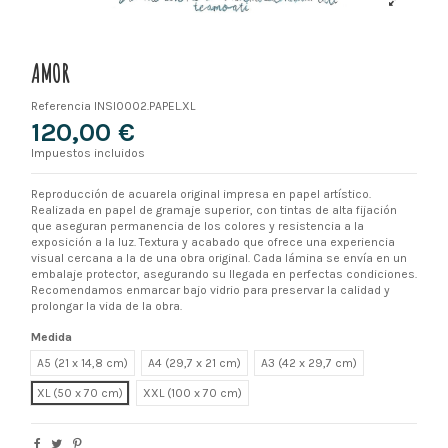
AMOR
Referencia
INSI0002.PAPEL.XL
120,00 €
Impuestos incluidos
Reproducción de acuarela original impresa en papel artístico.
Realizada en papel de gramaje superior, con tintas de alta fijación
que aseguran permanencia de los colores y resistencia a la
exposición a la luz. Textura y acabado que ofrece una experiencia
visual cercana a la de una obra original. Cada lámina se envía en un
embalaje protector, asegurando su llegada en perfectas condiciones.
Recomendamos enmarcar bajo vidrio para preservar la calidad y
prolongar la vida de la obra.
Medida
A5 (21 x 14,8 cm)
A4 (29,7 x 21 cm)
A3 (42 x 29,7 cm)
XL
XXL