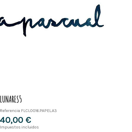
LUNARES5
Referencia
FLCL0016.PAPEL.A3
40,00 €
Impuestos incluidos