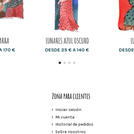
ARRA
LUNARES AZUL OSCURO
L
A 170 €
DESDE 25 € A 140 €
DESDE 
Zona para clientes
Iniciar sesión
Mi cuenta
Historial de pedidos
Sobre nosotros