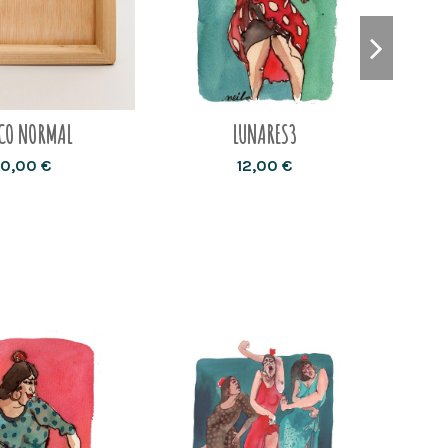
CO NORMAL
LUNARES3
0,00 €
12,00 €