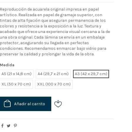
Reproducción de acuarela original impresa en papel
artístico. Realizada en papel de gramaje superior, con
tintas de alta fijación que aseguran permanencia de los
colores y resistencia a la exposición a la luz. Textura y
acabado que ofrece una experiencia visual cercana a la de
una obra original. Cada lámina se envía en un embalaje
protector, asegurando su llegada en perfectas
condiciones. Recomendamos enmarcar bajo vidrio para
preservar la calidad y prolongar la vida de la obra.
Medida
A5 (21 x 14,8 cm)
A4 (29,7 x 21 cm)
A3 (42 x 29,7 cm)
XL
XXL
Añadir al carrito