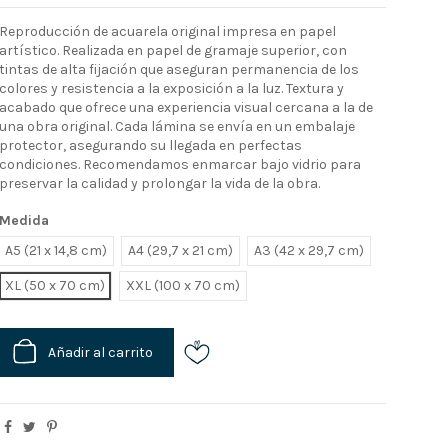
Reproducción de acuarela original impresa en papel
artístico. Realizada en papel de gramaje superior, con
tintas de alta fijación que aseguran permanencia de los
colores y resistencia a la exposición a la luz. Textura y
acabado que ofrece una experiencia visual cercana a la de
una obra original. Cada lámina se envía en un embalaje
protector, asegurando su llegada en perfectas
condiciones. Recomendamos enmarcar bajo vidrio para
preservar la calidad y prolongar la vida de la obra.
Medida
A5 (21 x 14,8 cm)
A4 (29,7 x 21 cm)
A3 (42 x 29,7 cm)
XL
XXL
Añadir al carrito