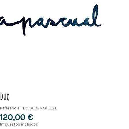
DUO
Referencia
FLCL0002.PAPEL.XL
120,00 €
Impuestos incluidos