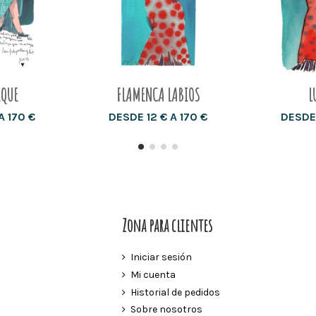
IQUE
FLAMENCA LABIOS
L
A 170 €
DESDE 12 € A 170 €
DESDE 
Zona para clientes
Iniciar sesión
Mi cuenta
Historial de pedidos
Sobre nosotros