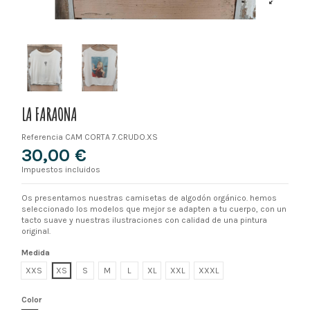
LA FARAONA
Referencia
CAM CORTA 7.CRUDO.XS
30,00 €
Impuestos incluidos
Os presentamos nuestras camisetas de algodón orgánico. hemos
seleccionado los modelos que mejor se adapten a tu cuerpo, con un
tacto suave y nuestras ilustraciones con calidad de una pintura
original.
Medida
XXS
XS
S
M
L
XL
XXL
XXXL
Color