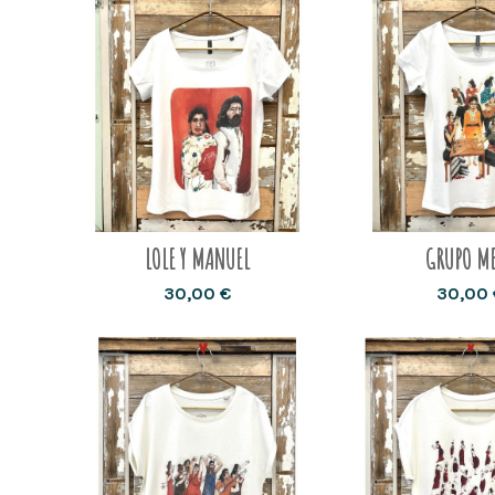
LOLE Y MANUEL
GRUPO M
30,00 €
30,00 