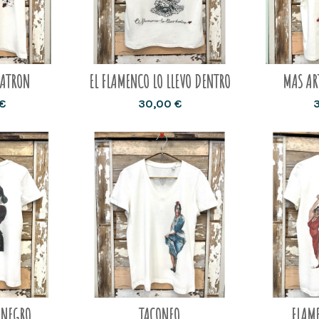
PATRON
EL FLAMENCO LO LLEVO DENTRO
MAS AR
€
30,00 €
 NEGRO
TACONEO
FLAM