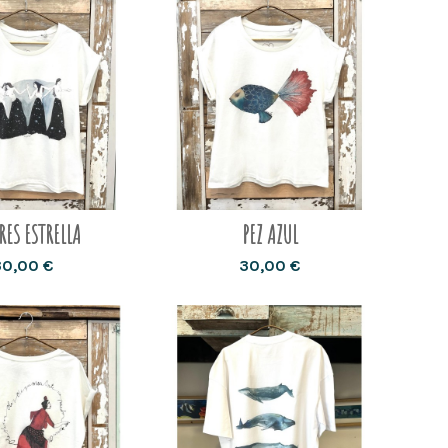
RES ESTRELLA
PEZ AZUL
30,00 €
30,00 €