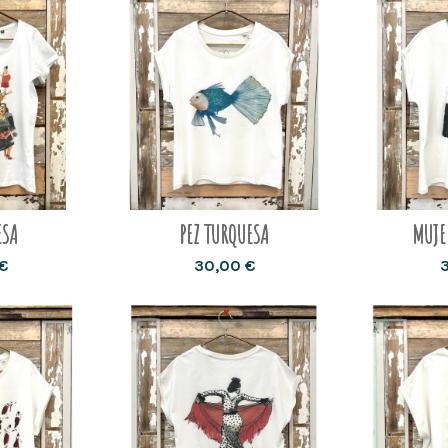
ESA
PEZ TURQUESA
MUJE
€
30,00 €