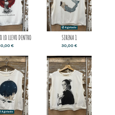
Agotado
O LO LLEVO DENTRO
SIRENA 1
30,00 €
30,00 €
Agotado