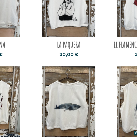
ONA
LA PAQUERA
EL FLAMENC
€
30,00 €