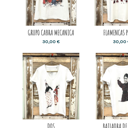
GRUPO CABRA MECANICA
FLAMENCAS 
30,00 €
30,00 
DOS
BAILAORA DE