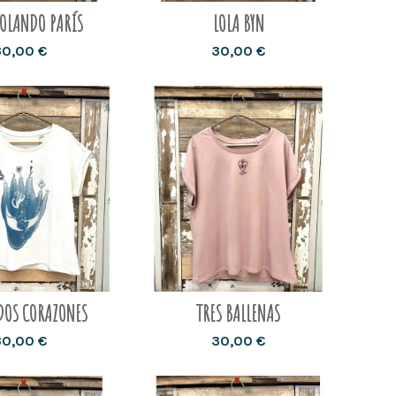
OLANDO PARÍS
LOLA BYN
30,00 €
30,00 €
DOS CORAZONES
TRES BALLENAS
30,00 €
30,00 €