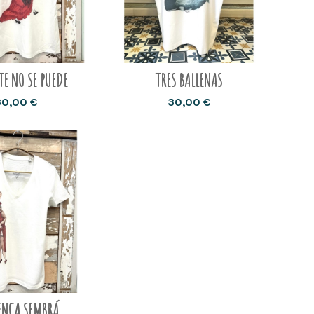
TE NO SE PUEDE
TRES BALLENAS
30,00 €
30,00 €
ENCA SEMBRÁ