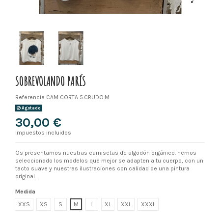
SOBREVOLANDO PARÍS
Referencia
CAM CORTA 5.CRUDO.M
Agotado
30,00 €
Impuestos incluidos
Os presentamos nuestras camisetas de algodón orgánico. hemos
seleccionado los modelos que mejor se adapten a tu cuerpo, con un
tacto suave y nuestras ilustraciones con calidad de una pintura
original.
Medida
XXS
XS
S
M
L
XL
XXL
XXXL