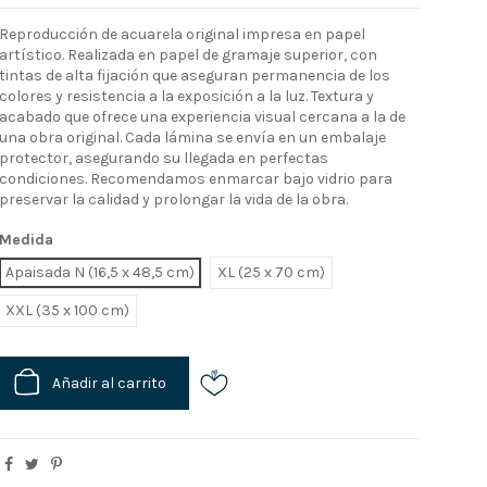
Reproducción de acuarela original impresa en papel
artístico. Realizada en papel de gramaje superior, con
tintas de alta fijación que aseguran permanencia de los
colores y resistencia a la exposición a la luz. Textura y
acabado que ofrece una experiencia visual cercana a la de
una obra original. Cada lámina se envía en un embalaje
protector, asegurando su llegada en perfectas
condiciones. Recomendamos enmarcar bajo vidrio para
preservar la calidad y prolongar la vida de la obra.
Medida
Apaisada N (16,5 x 48,5 cm)
XL
XXL
Añadir al carrito