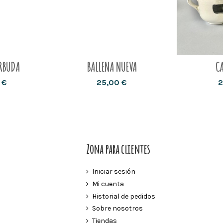
ARBUDA
BALLENA NUEVA
C
 €
25,00 €
2
Zona para clientes
Iniciar sesión
Mi cuenta
Historial de pedidos
Sobre nosotros
Tiendas