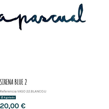
SIRENA BLUE 2
Referencia
VASO 22.BLANCO.U
Agotado
20,00 €