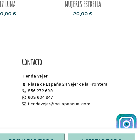
EZ LUNA
MUJERES ESTRELLA
0,00 €
20,00 €
Contacto
Tienda Vejer
Plaza de España 24 Vejer de la Frontera
856 272 639
603 604 247
tiendavejer@neilapascual.com