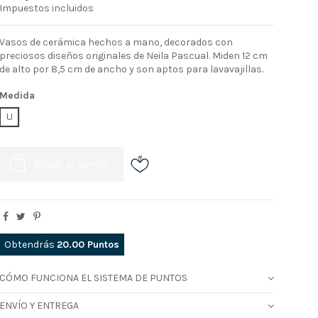
Impuestos incluidos
Vasos de cerámica hechos a mano, decorados con
preciosos diseños originales de Neila Pascual. Miden 12 cm
de alto por 8,5 cm de ancho y son aptos para lavavajillas.
Medida
U
Añadir al carrito
Obtendrás
20.00
Puntos
CÓMO FUNCIONA EL SISTEMA DE PUNTOS
ENVÍO Y ENTREGA