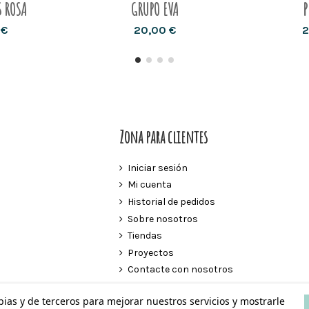
S ROSA
GRUPO EVA
P
 €
20,00 €
2
Zona para clientes
Iniciar sesión
Mi cuenta
Historial de pedidos
Sobre nosotros
Tiendas
Proyectos
Contacte con nosotros
opias y de terceros para mejorar nuestros servicios y mostrarle