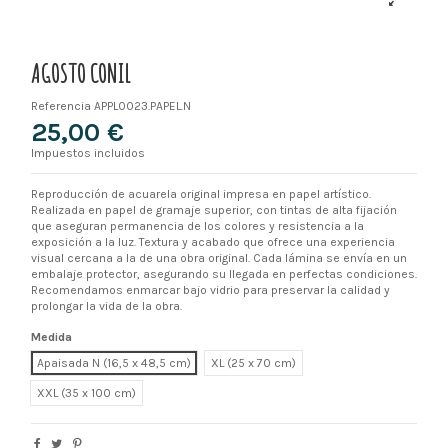
AGOSTO CONIL
Referencia
APPL0023.PAPEL.N
25,00 €
Impuestos incluidos
Reproducción de acuarela original impresa en papel artístico.
Realizada en papel de gramaje superior, con tintas de alta fijación
que aseguran permanencia de los colores y resistencia a la
exposición a la luz. Textura y acabado que ofrece una experiencia
visual cercana a la de una obra original. Cada lámina se envía en un
embalaje protector, asegurando su llegada en perfectas condiciones.
Recomendamos enmarcar bajo vidrio para preservar la calidad y
prolongar la vida de la obra.
Medida
Apaisada N (16,5 x 48,5 cm)
XL
XXL