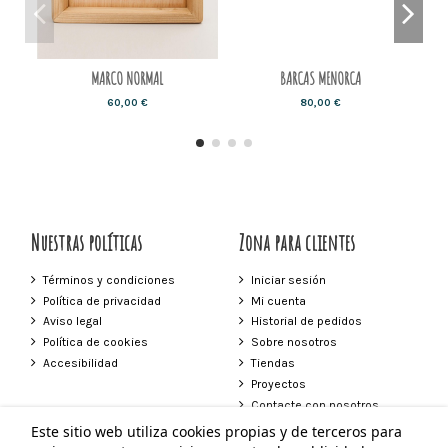
MARCO NORMAL
BARCAS MENORCA
60,00 €
80,00 €
Nuestras políticas
Zona para clientes
Términos y condiciones
Iniciar sesión
Política de privacidad
Mi cuenta
Aviso legal
Historial de pedidos
Política de cookies
Sobre nosotros
Accesibilidad
Tiendas
Proyectos
Contacte con nosotros
Este sitio web utiliza cookies propias y de terceros para
Contacto