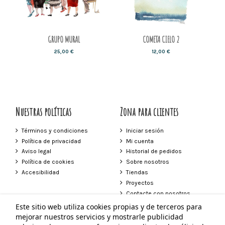
GRUPO MURAL
COMETA CIELO 2
25,00 €
12,00 €
Nuestras políticas
Zona para clientes
Términos y condiciones
Iniciar sesión
Política de privacidad
Mi cuenta
Aviso legal
Historial de pedidos
Política de cookies
Sobre nosotros
Accesibilidad
Tiendas
Proyectos
Contacte con nosotros
Este sitio web utiliza cookies propias y de terceros para
Contacto
mejorar nuestros servicios y mostrarle publicidad