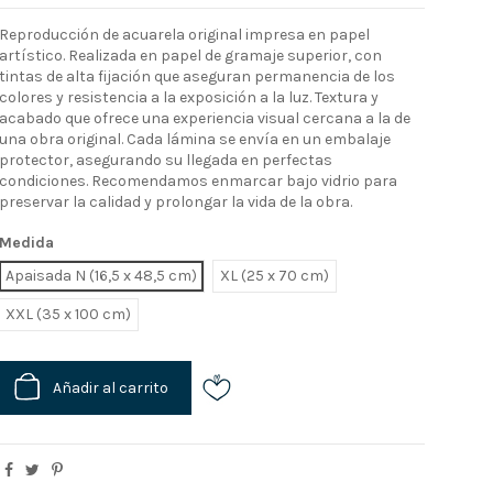
Reproducción de acuarela original impresa en papel
artístico. Realizada en papel de gramaje superior, con
tintas de alta fijación que aseguran permanencia de los
colores y resistencia a la exposición a la luz. Textura y
acabado que ofrece una experiencia visual cercana a la de
una obra original. Cada lámina se envía en un embalaje
protector, asegurando su llegada en perfectas
condiciones. Recomendamos enmarcar bajo vidrio para
preservar la calidad y prolongar la vida de la obra.
Medida
Apaisada N (16,5 x 48,5 cm)
XL
XXL
Añadir al carrito