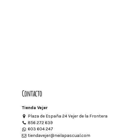
Contacto
Tienda Vejer
Plaza de España 24 Vejer de la Frontera
856 272 639
603 604 247
tiendavejer@neilapascual.com