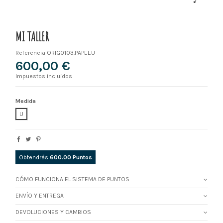
MI TALLER
Referencia
ORIG0103.PAPEL.U
600,00 €
Impuestos incluidos
Medida
U
Obtendrás
600.00
Puntos
CÓMO FUNCIONA EL SISTEMA DE PUNTOS
ENVÍO Y ENTREGA
DEVOLUCIONES Y CAMBIOS