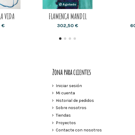
Agotado
LA VIDA
FLAMENCA MANDIL
 €
302,50 €
6
Zona para clientes
Iniciar sesión
Mi cuenta
Historial de pedidos
Sobre nosotros
Tiendas
Proyectos
Contacte con nosotros