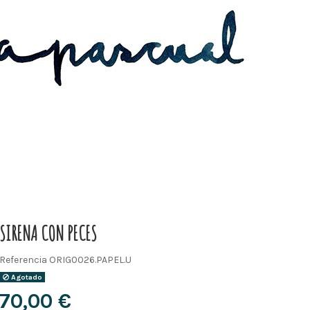
SIRENA CON PECES
Referencia
ORIG0026.PAPEL.U
Agotado
70,00 €