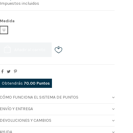
Impuestos incluidos
Medida
U
Añadir al carrito
Obtendrás
70.00
Puntos
CÓMO FUNCIONA EL SISTEMA DE PUNTOS
ENVÍO Y ENTREGA
DEVOLUCIONES Y CAMBIOS
AYUDA