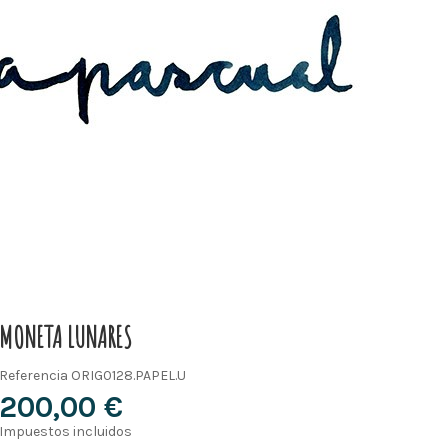
MONETA LUNARES
Referencia
ORIG0128.PAPEL.U
200,00 €
Impuestos incluidos