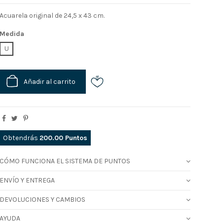
Acuarela original de 24,5 x 43 cm.
Medida
U
Añadir al carrito
Obtendrás
200.00
Puntos
CÓMO FUNCIONA EL SISTEMA DE PUNTOS
ENVÍO Y ENTREGA
DEVOLUCIONES Y CAMBIOS
AYUDA