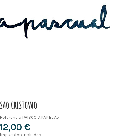
SAO CRISTOVAO
Referencia
PAIS0017.PAPEL.A5
12,00 €
Impuestos incluidos