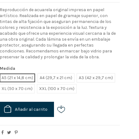
Reproducción de acuarela original impresa en papel
artístico. Realizada en papel de gramaje superior, con
tintas de alta fijación que aseguran permanencia de los
colores y resistencia a la exposición a la luz. Textura y
acabado que ofrece una experiencia visual cercana a la de
una obra original. Cada lámina se envía en un embalaje
protector, asegurando su llegada en perfectas
condiciones. Recomendamos enmarcar bajo vidrio para
preservar la calidad y prolongar la vida de la obra.
Medida
A5 (21 x 14,8 cm)
A4 (29,7 x 21 cm)
A3 (42 x 29,7 cm)
XL
XXL
Añadir al carrito