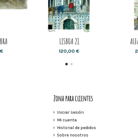
MBRA
LISBOA 21
ALF
 €
120,00 €
2
Zona para clientes
Iniciar sesión
Mi cuenta
Historial de pedidos
Sobre nosotros