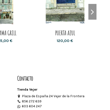
AMA GRILL
PUERTA AZUL
5,00 €
120,00 €
Contacto
Tienda Vejer
Plaza de España 24 Vejer de la Frontera
856 272 639
603 604 247