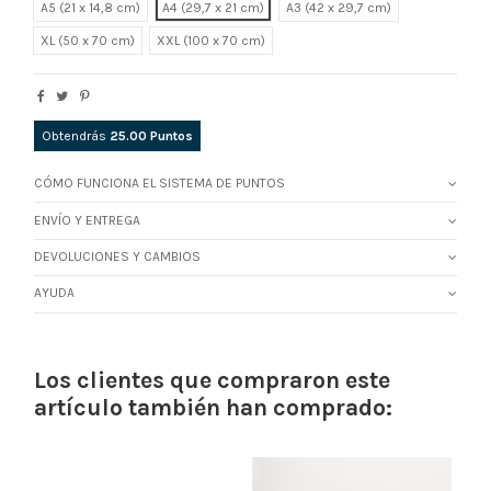
A5 (21 x 14,8 cm)
A4 (29,7 x 21 cm)
A3 (42 x 29,7 cm)
XL
XXL
Obtendrás
25.00
Puntos
CÓMO FUNCIONA EL SISTEMA DE PUNTOS
ENVÍO Y ENTREGA
DEVOLUCIONES Y CAMBIOS
AYUDA
Los clientes que compraron este
artículo también han comprado: