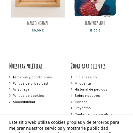
MARCO NORMAL
FLAMENCA AZUL
60,00 €
12,00 €
Nuestras políticas
Zona para clientes
Términos y condiciones
Iniciar sesión
Política de privacidad
Mi cuenta
Aviso legal
Historial de pedidos
Política de cookies
Sobre nosotros
Accesibilidad
Tiendas
Proyectos
Contacte con nosotros
Este sitio web utiliza cookies propias y de terceros para
Contacto
mejorar nuestros servicios y mostrarle publicidad