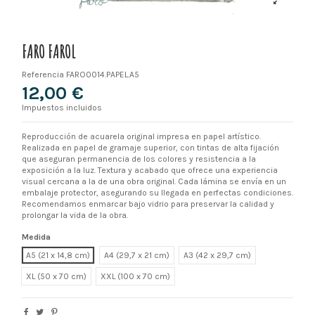
FARO FAROL
Referencia
FARO0014.PAPEL.A5
12,00 €
Impuestos incluidos
Reproducción de acuarela original impresa en papel artístico.
Realizada en papel de gramaje superior, con tintas de alta fijación
que aseguran permanencia de los colores y resistencia a la
exposición a la luz. Textura y acabado que ofrece una experiencia
visual cercana a la de una obra original. Cada lámina se envía en un
embalaje protector, asegurando su llegada en perfectas condiciones.
Recomendamos enmarcar bajo vidrio para preservar la calidad y
prolongar la vida de la obra.
Medida
A5 (21 x 14,8 cm)
A4 (29,7 x 21 cm)
A3 (42 x 29,7 cm)
XL
XXL