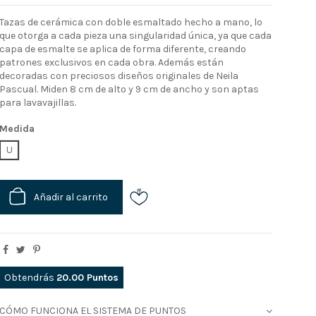
Tazas de cerámica con doble esmaltado hecho a mano, lo
que otorga a cada pieza una singularidad única, ya que cada
capa de esmalte se aplica de forma diferente, creando
patrones exclusivos en cada obra. Además están
decoradas con preciosos diseños originales de Neila
Pascual. Miden 8 cm de alto y 9 cm de ancho y son aptas
para lavavajillas.
Medida
U
Añadir al carrito
Obtendrás
20.00
Puntos
CÓMO FUNCIONA EL SISTEMA DE PUNTOS