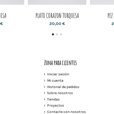
UESA
PLATO CORAZON TURQUESA
PEZ
 €
20,00 €
2
Zona para clientes
Iniciar sesión
Mi cuenta
Historial de pedidos
Sobre nosotros
Tiendas
Proyectos
Contacte con nosotros