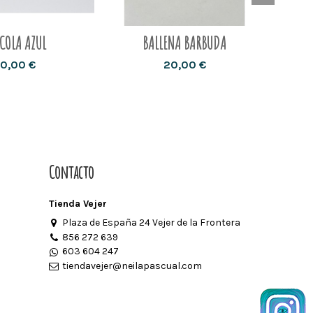
 COLA AZUL
BALLENA BARBUDA
0,00 €
20,00 €
Contacto
Tienda Vejer
Plaza de España 24 Vejer de la Frontera
856 272 639
603 604 247
tiendavejer@neilapascual.com