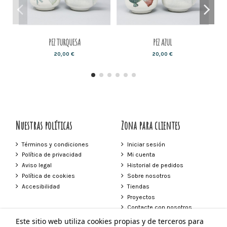
PEZ TURQUESA
PEZ AZUL
20,00 €
20,00 €
Nuestras políticas
Zona para clientes
Términos y condiciones
Iniciar sesión
Política de privacidad
Mi cuenta
Aviso legal
Historial de pedidos
Política de cookies
Sobre nosotros
Accesibilidad
Tiendas
Proyectos
Contacte con nosotros
Este sitio web utiliza cookies propias y de terceros para
Contacto